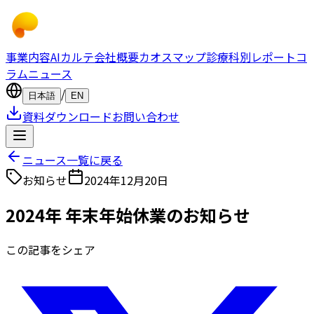
事業内容
AIカルテ
会社概要
カオスマップ
診療科別レポート
コ
ラム
ニュース
/
日本語
EN
資料ダウンロード
お問い合わせ
ニュース一覧に戻る
お知らせ
2024年12月20日
2024年 年末年始休業のお知らせ
この記事をシェア