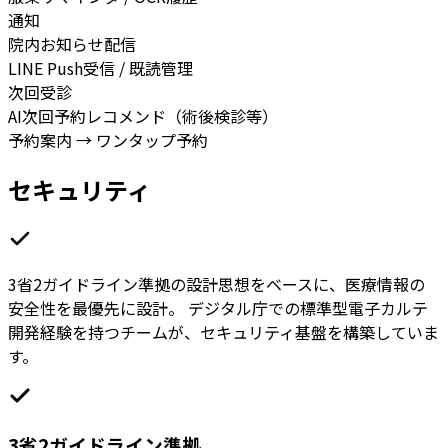
通知
院内お知らせ配信
LINE Push受信 / 既読管理
次回受診
AI次回予約レコメンド（術後検診等）
予約案内 → ワンタップ予約
セキュリティ
3省2ガイドライン準拠の設計思想をベースに、医療情報の
安全性を最優先に設計。 デジタル庁での標準型電子カルテ
開発経験を持つチームが、セキュリティ基盤を構築していま
す。
3省2ガイドライン準拠