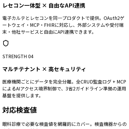
レセコン一体型 × 自由なAPI連携
電子カルテとレセコンを同一プロダクトで提供。OAuth2ゲ
ートウェイ・MCP・FHIRに対応し、外部システムや受付端
末・他社サービスと自由にAPI連携できます。
STRENGTH 04
マルチテナント × 高セキュリティ
医療機関ごとにデータを完全分離。全CRUD監査ログ + MCP
によるAIアクセス境界制御で、3省2ガイドライン準拠の運用
基盤を提供します。
対応検査値
眼科診療で必要な検査値を網羅的にカバー。検査機器からの