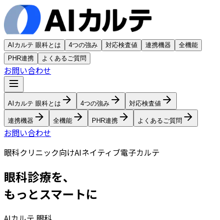
AIカルテ 眼科とは
4つの強み
対応検査値
連携機器
全機能
PHR連携
よくあるご質問
お問い合わせ
AIカルテ 眼科とは
4つの強み
対応検査値
連携機器
全機能
PHR連携
よくあるご質問
お問い合わせ
眼科クリニック向けAIネイティブ電子カルテ
眼科診療を、
もっとスマートに
AIカルテ 眼科