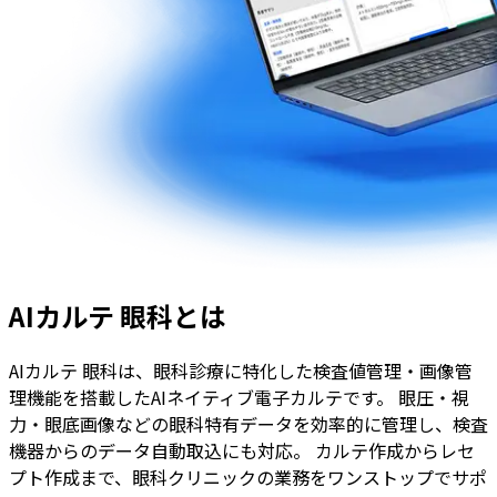
AIカルテ 眼科とは
AIカルテ 眼科は、眼科診療に特化した検査値管理・画像管
理機能を搭載したAIネイティブ電子カルテです。 眼圧・視
力・眼底画像などの眼科特有データを効率的に管理し、検査
機器からのデータ自動取込にも対応。 カルテ作成からレセ
プト作成まで、眼科クリニックの業務をワンストップでサポ