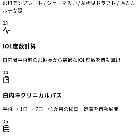
眼科テンプレート / シェーマ入力 / AI所見ドラフト / 過去カ
ルテ参照
03
IOL度数計算
白内障手術前の眼軸長から最適なIOL度数を自動算出
04
白内障クリニカルパス
手術 → 1日 → 7日 → 1か月の検査・処置を自動展開
05