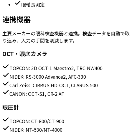
眼軸長測定
連携機器
主要メーカーの眼科検査機器と連携。検査データを自動で取
り込み、入力の手間を削減します。
OCT・眼底カメラ
TOPCON
:
3D OCT-1 Maestro2, TRC-NW400
NIDEK
:
RS-3000 Advance2, AFC-330
Carl Zeiss
:
CIRRUS HD-OCT, CLARUS 500
CANON
:
OCT-S1, CR-2 AF
眼圧計
TOPCON
:
CT-800/CT-900
NIDEK
:
NT-530/NT-4000