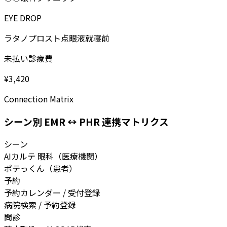
EYE DROP
ラタノプロスト点眼液
就寝前
未払い診療費
¥3,420
Connection Matrix
シーン別 EMR ↔ PHR 連携マトリクス
シーン
AIカルテ 眼科（医療機関）
ポテっくん（患者）
予約
予約カレンダー / 受付登録
病院検索 / 予約登録
問診