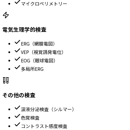
マイクロペリメトリー
電気生理学的検査
ERG（網膜電図）
VEP（視覚誘発電位）
EOG（眼球電図）
多局所ERG
その他の検査
涙液分泌検査（シルマー）
色覚検査
コントラスト感度検査