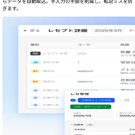
らデータを自動取込。手入力の手間を削減し、転記ミスを防
ぎます。