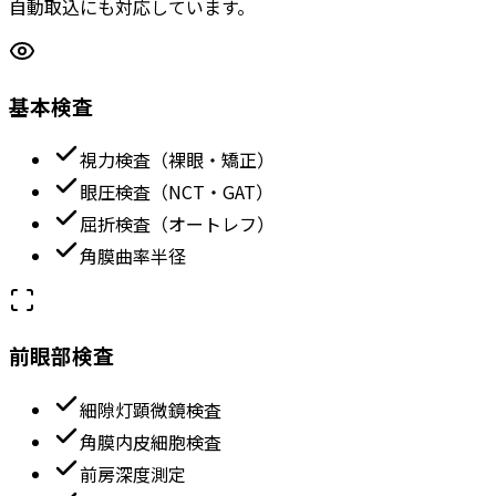
自動取込にも対応しています。
基本検査
視力検査（裸眼・矯正）
眼圧検査（NCT・GAT）
屈折検査（オートレフ）
角膜曲率半径
前眼部検査
細隙灯顕微鏡検査
角膜内皮細胞検査
前房深度測定